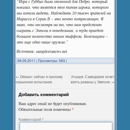
“Игра с Губбио была отличной для Педро, который
показал, что является тем типом игрока, которого
мы хотели видеть. Наблюдать 20 тысяч зрителей на
Марасси в Серии В – это нечто потрясающее. Я
знаю, что несмотря на то, что нам предстоит
сыграть с Эмполи в понедельник, и туда приедет
большое количество наших тиффози. Болельщики –
это еще одно наше оружие.”
Источник: sampdorianews.net
09.09.2011
|
Просмотры: 593
|
←
Обианг: сейчас я прохожу
Атцори: Сампдория хочет
серьезное испытание
взять реванш у Эмполи
→
Добавить комментарий
Ваш адрес email не будет опубликован.
*
Обязательные поля помечены
Комментарий
*