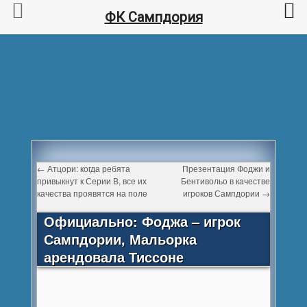
ФК Сампдория
←
Атцори: когда ребята
Презентация Фоджи и
привыкнут к Серии В, все их
Бентивольо в качестве
качества проявятся на поле
игроков Сампдории
→
Официально: Фоджа – игрок
Сампдории, Мальорка
арендовала Тиссоне