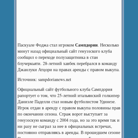
Сампдории
Паскуале Фоджа стал игроком
.
Несколько
минут назад официальный сайт генуэзского клуба
сообщил о переходе полузащитника в стан
блучеркьяти. 28-летний хавбек перебрался в команду
Джанлуки Атцори на правах аренды с правом выкупа.
Источник: sampdorianews.net
Официальный сайт футбольного клуба Сампдория
рапортует о том, что 25-летний итальянский голкипер
Даниэле Паделли стал новым футболистом Удинезе.
Игрок отдан в аренду с правом выкупа половины прав
по окончании сезона. Страж ворот выступает за
генуэзскую команду с 2004 года, но за это время так и
ни разу не сыграл за нее в официальных встречах,
постоянно отправляясь в аренды. В прошедшем сезоне