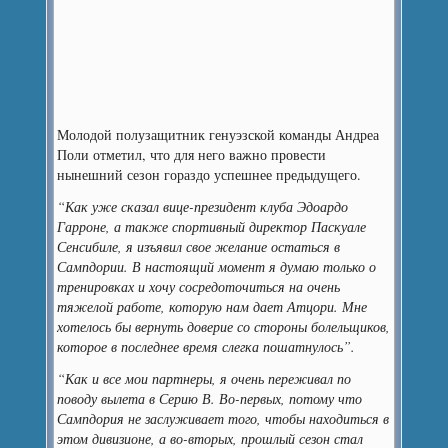
Молодой полузащитник генуэзской команды Андреа
Поли отметил, что для него важно провести
нынешний сезон гораздо успешнее предыдущего.
“Как уже сказал вице-президент клуба Эдоардо
Гарроне, а также спортивный директор Паскуале
Сенсибиле, я изъявил свое желание остаться в
Сампдории. В настоящий момент я думаю только о
тренировках и хочу сосредоточиться на очень
тяжелой работе, которую нам дает Атцори. Мне
хотелось бы вернуть доверие со стороны болельщиков,
которое в последнее время слегка пошатнулось”.
“Как и все мои партнеры, я очень переживал по
поводу вылета в Серию В. Во-первых, потому что
Сампдория не заслуживает того, чтобы находиться в
этом дивизионе, а во-вторых, прошлый сезон стал