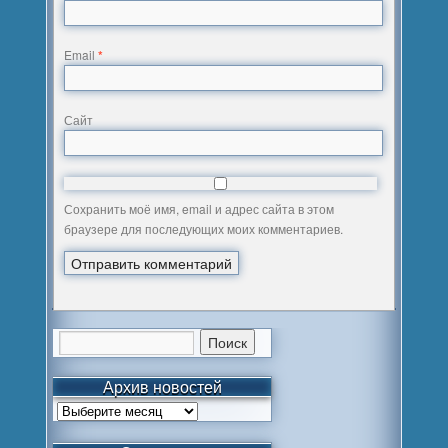
Email
*
Сайт
Сохранить моё имя, email и адрес сайта в этом
браузере для последующих моих комментариев.
Архив новостей