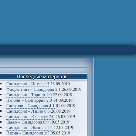
Последние материалы
Сампдория – Интер 1:3
28.09.2019
Фиорентина – Сампдория 2:1
26.09.2019
Сампдория – Торино 1:0
22.09.2019
Наполи – Сампдория 2:0
14.09.2019
Сассуоло – Сампдория 4:1
01.09.2019
Сампдория – Лацио 0:3
26.08.2019
Сампдория – Ювентус 2:0
26.05.2019
Кьево – Сампдория 0:0
19.05.2019
Сампдория – Эмполи 1:2
12.05.2019
Парма – Сампдория 3:3
05.05.2019