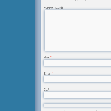
Комментарий
*
Имя
*
Email
*
Сайт