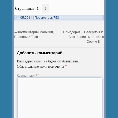
Страницы:
1
2
14.05.2011
|
Просмотры: 753
|
←
Комментарии Манчини,
Сампдория – Палермо 1:2.
Паццини и Този
Сампдория вылетела в
Серию В
→
Добавить комментарий
Ваш адрес email не будет опубликован.
*
Обязательные поля помечены
Комментарий
*