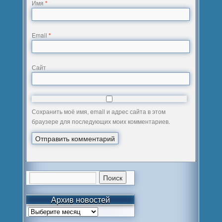
Имя
*
Email
*
Сайт
Сохранить моё имя, email и адрес сайта в этом
браузере для последующих моих комментариев.
Архив новостей