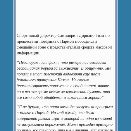
Спортивный директор Сампдории Дориано Този по
прошествии поединка с Пармой пообщался в
смешанной зоне с представителями средств массовой
информации.
“Неоспорим тот факт, что теперь нас ожидает
беспощадная борьба за выживание. В общем-то, мы
попали в этот жестокий водоворот еще после
домашнего проигрыша Чезене. Не стоит
драматизировать поражение в сегодняшнем матче,
но в то же время нельзя легкомысленно думать, что
все само собой обойдется и закончится хорошо”.
“Я не думаю, что наша команда заслужила проигрыш
в матче с Пармой. На мой взгляд, это была
совершенно равная игра, в которой ни одна из команд
не заслуживала поражения. Матч проходил примерно
по тому же сценарию, что и в Катании: нас наказали