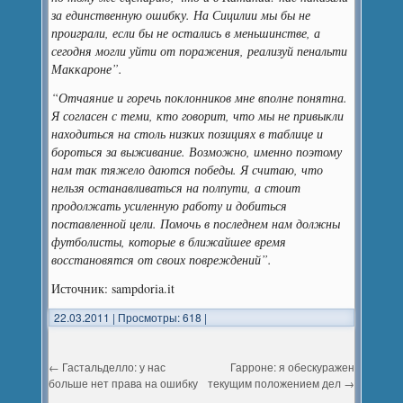
за единственную ошибку. На Сицилии мы бы не
проиграли, если бы не остались в меньшинстве, а
сегодня могли уйти от поражения, реализуй пенальти
Маккароне”.
“Отчаяние и горечь поклонников мне вполне понятна.
Я согласен с теми, кто говорит, что мы не привыкли
находиться на столь низких позициях в таблице и
бороться за выживание. Возможно, именно поэтому
нам так тяжело даются победы. Я считаю, что
нельзя останавливаться на полпути, а стоит
продолжать усиленную работу и добиться
поставленной цели. Помочь в последнем нам должны
футболисты, которые в ближайшее время
восстановятся от своих повреждений”.
Источник: sampdoria.it
22.03.2011
|
Просмотры: 618
|
←
Гастальделло: у нас
Гарроне: я обескуражен
больше нет права на ошибку
текущим положением дел
→