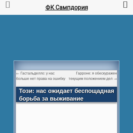
ФК Сампдория
←
Гастальделло: у нас
Гарроне: я обескуражен
больше нет права на ошибку
текущим положением дел
→
Този: нас ожидает беспощадная
борьба за выживание