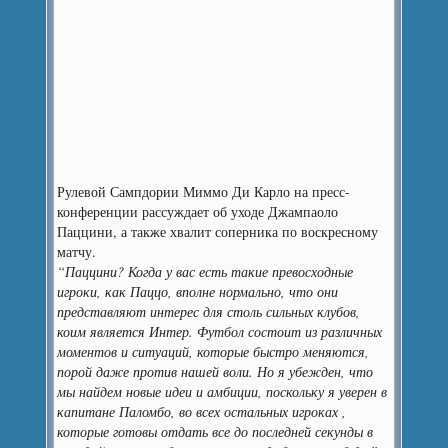
Рулевой Сампдории Миммо Ди Карло на пресс-
конференции рассуждает об уходе Джампаоло
Паццини, а также хвалит соперника по воскресному
матчу.
“Паццини? Когда у вас есть такие превосходные
игроки, как Паццо, вполне нормально, что они
представляют интерес для столь сильных клубов,
коим является Интер. Футбол состоит из различных
моментов и ситуаций, которые быстро меняются,
порой даже против нашей воли. Но я убежден, что
мы найдем новые идеи и амбиции, поскольку я уверен в
капитане Паломбо, во всех остальных игроках ,
которые готовы отдать все до последней секунды в