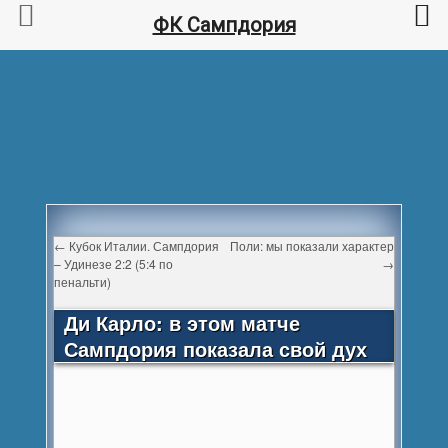
ФК Сампдория
←
Кубок Италии. Сампдория
Поли: мы показали характер
– Удинезе 2:2 (5:4 по
→
пенальти)
Ди Карло: в этом матче
Сампдория показала свой дух