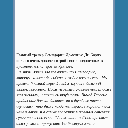
Главный тренер Сампдории Доменико Ди Карло
остался очень доволен игрой своих подопечных в
кубковом матче против Удинезе.
“В этом матче мы все видели ту Сампдорию,
которую хотели бы видеть каждое воскресенье. Мы
провели большой первый тайм, играли с большой
интенсивностью. После перерыва Удинезе вышел более
заряженным, и начались трудности. Выход Тиссоне
придал нам больше баланса, но в футболе часто
случается, что даже когда ты играешь хорошо, тебя
наказывают, и в самые последние мгновения соперник
сумел сравнять счет. Однако наши ребята проявили
отвагу, когда, пропустив два быстрых гола и