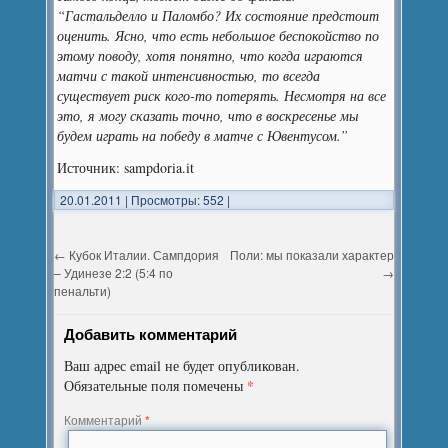
“Гастальделло и Паломбо? Их состояние предстоит
оценить. Ясно, что есть небольшое беспокойство по
этому поводу, хотя понятно, что когда играются
матчи с такой интенсивностью, то всегда
существует риск кого-то потерять. Несмотря на все
это, я могу сказать точно, что в воскресенье мы
будем играть на победу в матче с Ювентусом.”
Источник: sampdoria.it
20.01.2011
|
Просмотры: 552
|
←
Кубок Италии. Сампдория
Поли: мы показали характер
– Удинезе 2:2 (5:4 по
→
пенальти)
Добавить комментарий
Ваш адрес email не будет опубликован.
*
Обязательные поля помечены
Комментарий
*