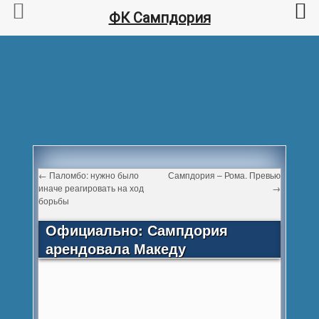
ФК Сампдория
←
Паломбо: нужно было
Сампдория – Рома. Превью
иначе реагировать на ход
→
борьбы
Официально: Сампдория
арендовала Македу