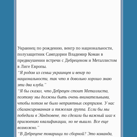
Украинец по рождению, венгр по национальности,
полузащитник Сампдории Владимир Коман в
предвкушении встречи с Дебреценом и Металлистом
в Лиге Европы.
“Я родом из семьи украинцев и венгр по
национальности, так что я довольно хорошо знаю
эти два клуба.”
“Я бы сказал, что Дебрецен стоит Металлиста,
поэтому мы должны быть очень внимательными,
чтобы потом не было неприятных сюрпризов. У нас
сбалансированная и тяжелая группа. Если бы мы
победили в Эйндховене, то сделали бы важный шаг к
присвоению квалификации, но не вышло. Все еще
возможно.”
“В Дебрецене товарищи по сборной? Это команда,