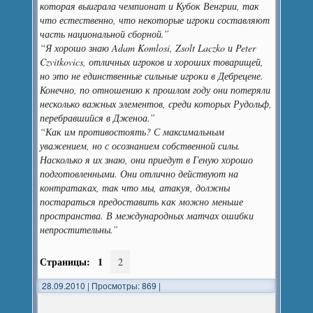
которая выиграла чемпионат и Кубок Венгрии, так
что естественно, что некоторые игроки составляют
часть национальной сборной.”
“Я хорошо знаю Adam Komlosi, Zsolt Laczko и Peter
Czvitkovics, отличных игроков и хороших товарищей,
но это не единственные сильные игроки в Дебрецене.
Конечно, по отношению к прошлом году они потеряли
несколько важных элементов, среди которых Рудольф,
перебравшийся в Дженоа.”
“Как им противостоять? С максимальным
уважением, но с осознанием собственной силы.
Насколько я их знаю, они приедут в Геную хорошо
подготовленными. Они отлично действуют на
контратаках, так что мы, атакуя, должны
постараться предоставить как можно меньше
пространства. В международных матчах ошибки
непростительны.”
Страницы:
1
2
28.09.2010
|
Просмотры: 869
|