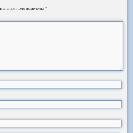
*
ательные поля помечены