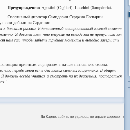
Предупреждения:
Agostini (Cagliari), Lucchini (Sampdoria).
Спортивный директор Сампдории Серджио Гаспарин
рую они добыли на Сардинии.
ая к большим рискам. Единственный стопроцентный голевой момент
колепно. Я доволен тем, что впервые на выезде мы не пропустили гол
даст нам сил, чтобы забыть трудные моменты и выгодно завершить
настоящим приятным сюрпризом в начале нынешнего сезона.
о, что передо мной есть два таких сильных защитника. В общем,
. Я должен всегда учиться и смотреть на их движения, постараться
ах.”
Ди Карло: забить не удалось, но играли хорошо
→