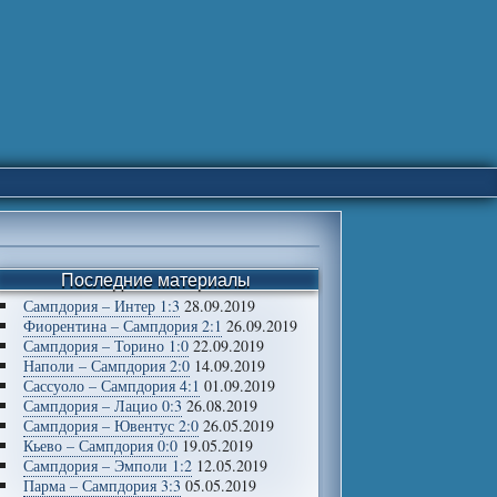
Последние материалы
Сампдория – Интер 1:3
28.09.2019
Фиорентина – Сампдория 2:1
26.09.2019
Сампдория – Торино 1:0
22.09.2019
Наполи – Сампдория 2:0
14.09.2019
Сассуоло – Сампдория 4:1
01.09.2019
Сампдория – Лацио 0:3
26.08.2019
Сампдория – Ювентус 2:0
26.05.2019
Кьево – Сампдория 0:0
19.05.2019
Сампдория – Эмполи 1:2
12.05.2019
Парма – Сампдория 3:3
05.05.2019