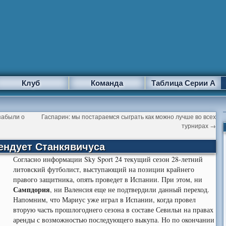
Клуб
Команда
Таблица Серии А
забыли о
Гаспарин: мы постараемся сыграть как можно лучше во всех
турнирах
→
ендует Станкявичуса
Согласно информации Sky Sport 24 текущий сезон 28-летний
литовский футболист, выступающий на позиции крайнего
правого защитника, опять проведет в Испании.
При этом, ни
Сампдория
, ни Валенсия еще не подтвердили данный переход.
Напомним, что Мариус уже играл в Испании, когда провел
вторую часть прошлогоднего сезона в составе Севильи на правах
аренды с возможностью последующего выкупа. Но по окончании