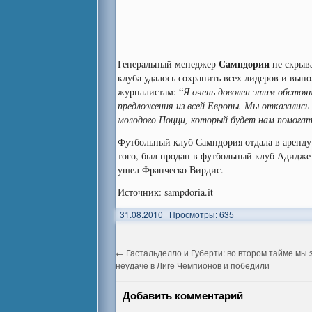
Сампдории
Генеральный менеджер
не скрыв
клуба удалось сохранить всех лидеров и вып
журналистам: “
Я очень доволен этим обстоя
предложения из всей Европы. Мы отказались 
молодого Поцци, который будет нам помогат
Футбольный клуб Сампдория отдала в аренду
того, был продан в футбольный клуб Адидже 
ушел Франческо Вирдис.
Источник: sampdoria.it
31.08.2010
|
Просмотры: 635
|
←
Гастальделло и Губерти: во втором тайме мы 
неудаче в Лиге Чемпионов и победили
Добавить комментарий