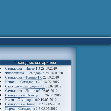
Последние материалы
Сампдория – Интер 1:3
28.09.2019
Фиорентина – Сампдория 2:1
26.09.2019
Сампдория – Торино 1:0
22.09.2019
Наполи – Сампдория 2:0
14.09.2019
Сассуоло – Сампдория 4:1
01.09.2019
Сампдория – Лацио 0:3
26.08.2019
Сампдория – Ювентус 2:0
26.05.2019
Кьево – Сампдория 0:0
19.05.2019
Сампдория – Эмполи 1:2
12.05.2019
Парма – Сампдория 3:3
05.05.2019