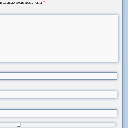
*
ательные поля помечены