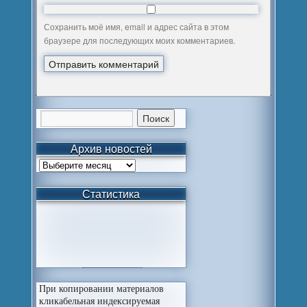
Сохранить моё имя, email и адрес сайта в этом
браузере для последующих моих комментариев.
Архив новостей
Статистика
При копировании материалов
кликабельная индексируемая