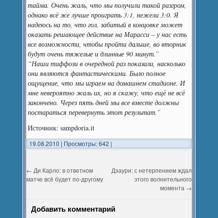
тайма. Очень жаль, что мы получили такой разгром,
однако всё же лучше проиграть 3:1, нежели 3:0. Я
надеюсь на то, что гол, забитый в концовке может
оказать решающее действие на Марасси – у нас есть
все возможности, чтобы пройти дальше, во вторник
будут очень тяжелые и длинные 90 минут.”
“Наши тиффози в очередной раз показали, насколько
они являются фантастическими. Было полное
ощущение, что мы играем на домашнем стадионе. И
мне невероятно жаль их, но я скажу, что ещё не всё
закончено. Через пять дней мы все вместе должны
постараться перевернуть этот результат.”
Источник: sampdoria.it
19.08.2010
|
Просмотры: 642
|
←
Ди Карло: в ответном
Дзаури: с нетерпением ждал
матче всё будет по-другому
этого волнительного
момента
→
Добавить комментарий