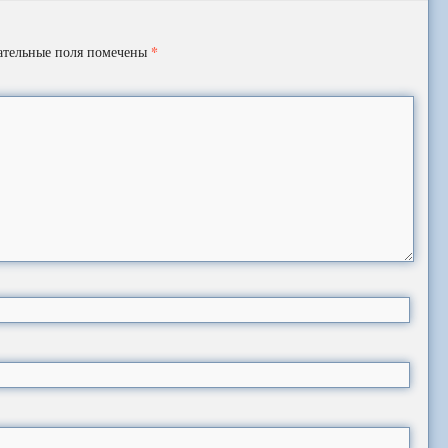
*
ательные поля помечены