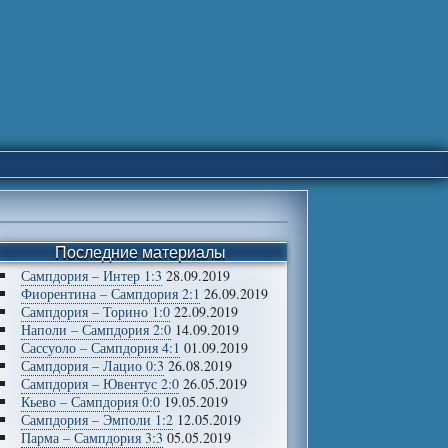
Последние материалы
Сампдория – Интер 1:3
28.09.2019
Фиорентина – Сампдория 2:1
26.09.2019
Сампдория – Торино 1:0
22.09.2019
Наполи – Сампдория 2:0
14.09.2019
Сассуоло – Сампдория 4:1
01.09.2019
Сампдория – Лацио 0:3
26.08.2019
Сампдория – Ювентус 2:0
26.05.2019
Кьево – Сампдория 0:0
19.05.2019
Сампдория – Эмполи 1:2
12.05.2019
Парма – Сампдория 3:3
05.05.2019