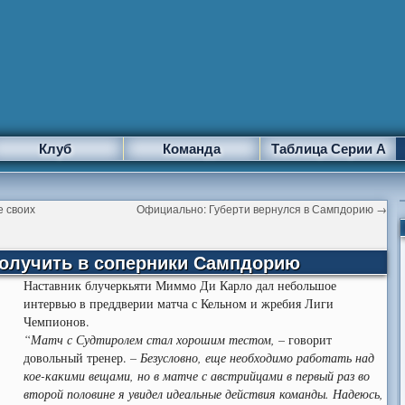
Клуб
Команда
Таблица Серии А
е своих
Официально: Губерти вернулся в Сампдорию
→
 получить в соперники Сампдорию
Наставник блучеркьяти Миммо Ди Карло дал небольшое
интервью в преддверии матча с Кельном и жребия Лиги
Чемпионов.
“Матч с Судтиролем стал хорошим тестом, –
говорит
довольный тренер.
– Безусловно, еще необходимо работать над
кое-какими вещами, но в матче с австрийцами в первый раз во
второй половине я увидел идеальные действия команды. Надеюсь,