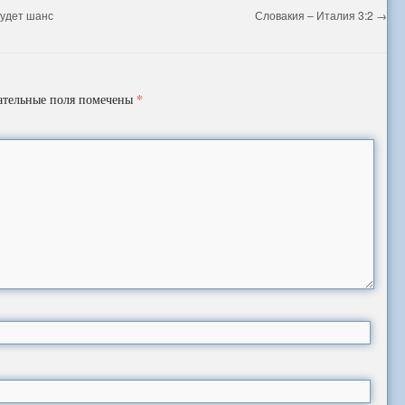
будет шанс
Словакия – Италия 3:2
→
*
ательные поля помечены