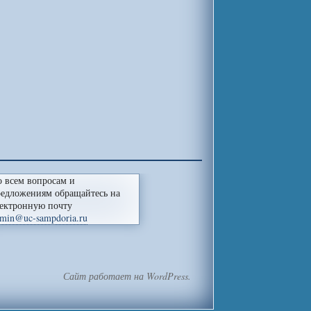
 всем вопросам и
едложениям обращайтесь на
ектронную почту
min@uc-sampdoria.ru
Сайт работает на WordPress.