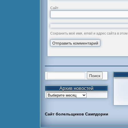
Сайт
Сохранить моё имя, email и адрес сайта в эт
Архив новостей
Сайт болельщиков Сампдории