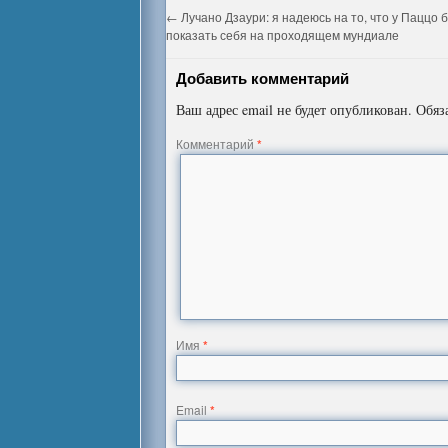
←
Лучано Дзаури: я надеюсь на то, что у Паццо 
показать себя на проходящем мундиале
Добавить комментарий
Ваш адрес email не будет опубликован.
Обяз
Комментарий
*
Имя
*
Email
*