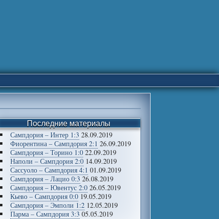
Последние материалы
Сампдория – Интер 1:3
28.09.2019
Фиорентина – Сампдория 2:1
26.09.2019
Сампдория – Торино 1:0
22.09.2019
Наполи – Сампдория 2:0
14.09.2019
Сассуоло – Сампдория 4:1
01.09.2019
Сампдория – Лацио 0:3
26.08.2019
Сампдория – Ювентус 2:0
26.05.2019
Кьево – Сампдория 0:0
19.05.2019
Сампдория – Эмполи 1:2
12.05.2019
Парма – Сампдория 3:3
05.05.2019