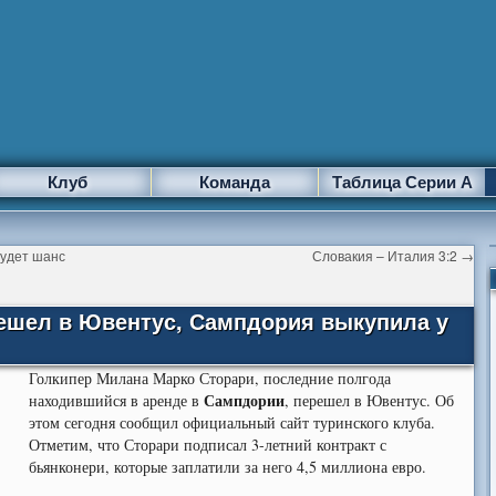
Клуб
Команда
Таблица Серии А
будет шанс
Словакия – Италия 3:2
→
ешел в Ювентус, Сампдория выкупила у
Голкипер Милана Марко Сторари, последние полгода
Сампдории
находившийся в аренде в
, перешел в Ювентус.
Об
этом сегодня сообщил официальный сайт туринского клуба.
Отметим, что Сторари подписал 3-летний контракт с
бьянконери, которые заплатили за него 4,5 миллиона евро.