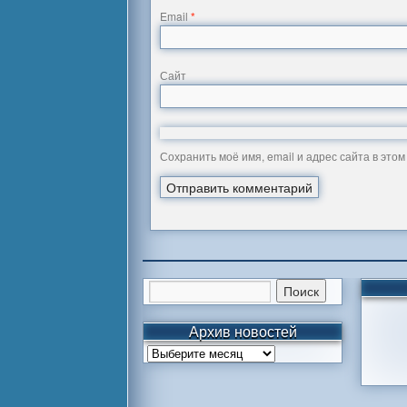
Email
*
Сайт
Сохранить моё имя, email и адрес сайта в эт
Архив новостей