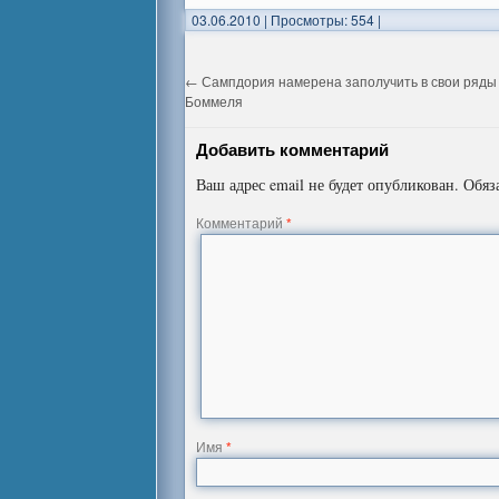
03.06.2010
|
Просмотры: 554
|
←
Сампдория намерена заполучить в свои ряды
Боммеля
Добавить комментарий
Ваш адрес email не будет опубликован.
Обяз
Комментарий
*
Имя
*