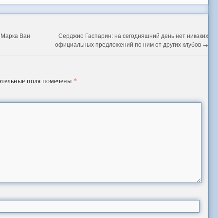
 Марка Ван
Серджио Гаспарин: на сегодняшний день нет никаких
официальных предложений по ним от других клубов
→
*
ательные поля помечены