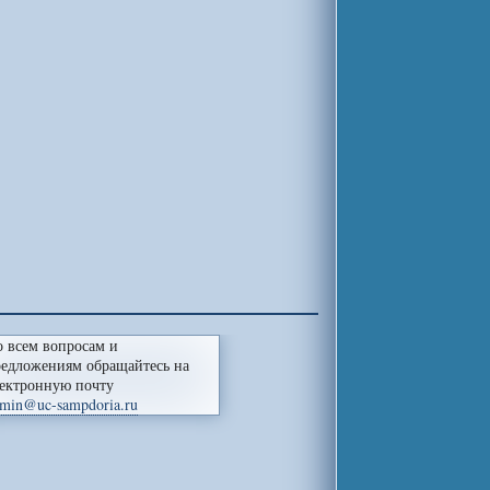
 всем вопросам и
едложениям обращайтесь на
ектронную почту
min@uc-sampdoria.ru