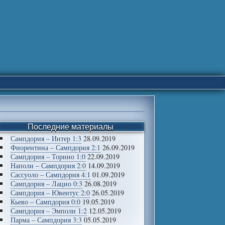
Последние материалы
Сампдория – Интер 1:3
28.09.2019
Фиорентина – Сампдория 2:1
26.09.2019
Сампдория – Торино 1:0
22.09.2019
Наполи – Сампдория 2:0
14.09.2019
Сассуоло – Сампдория 4:1
01.09.2019
Сампдория – Лацио 0:3
26.08.2019
Сампдория – Ювентус 2:0
26.05.2019
Кьево – Сампдория 0:0
19.05.2019
Сампдория – Эмполи 1:2
12.05.2019
Парма – Сампдория 3:3
05.05.2019