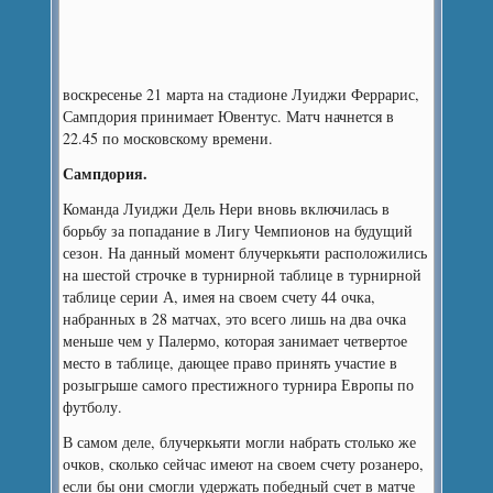
воскресенье 21 марта на стадионе Луиджи Феррарис,
Сампдория принимает Ювентус. Матч начнется в
22.45 по московскому времени.
Сампдория.
Команда Луиджи Дель Нери вновь включилась в
борьбу за попадание в Лигу Чемпионов на будущий
сезон. На данный момент блучеркьяти расположились
на шестой строчке в турнирной таблице в турнирной
таблице серии А, имея на своем счету 44 очка,
набранных в 28 матчах, это всего лишь на два очка
меньше чем у Палермо, которая занимает четвертое
место в таблице, дающее право принять участие в
розыгрыше самого престижного турнира Европы по
футболу.
В самом деле, блучеркьяти могли набрать столько же
очков, сколько сейчас имеют на своем счету розанеро,
если бы они смогли удержать победный счет в матче