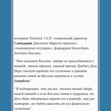
интервью Telenord, l’A.D. генеральный директор
Сампдории
Джузеппе Маротта прояснил
сложившуюся ситуацию с форвардом blucerchiato
Антонио Кассано.
“Что касается Кассано, завтра он присоединится к
команде, таким образом, главный тренер Луиджи Дель
Нери сможет оценить его состояние и принять
решение готов ли Кассано вернуться в состав
Sampdoria
“
.
“Я подчеркиваю, что мы все, желаем только добра
нашей команде и если Кассано готов к нагрузкам, то
Дель Нери обязательно вернет его в команду, еще раз
повторяю, все будет зависеть от его физического
состояния”.