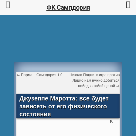
ФК Сампдория
←
Парма – Сампдория 1:0
Никола Поцци: в игре против
Лацио нам нужно добиться
победы любой ценой
→
Джузеппе Маротта: все будет
зависеть от его физического
состояния
В