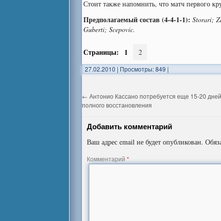
Стоит также напомнить, что матч первого кру
Предполагаемый состав (4-4-1-1):
Storari; Z
Guberti; Scepovic.
Страницы:
1
2
27.02.2010
|
Просмотры: 849
|
←
Антонио Кассано потребуется еще 15-20 дней
полного восстановления
Добавить комментарий
Ваш адрес email не будет опубликован.
Обяз
Комментарий
*