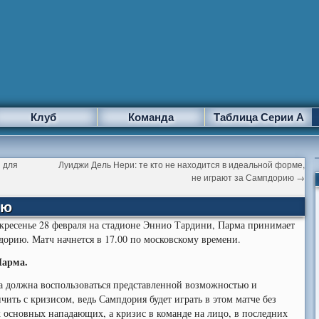
Клуб
Команда
Таблица Серии А
 для
Луиджи Дель Нери: те кто не находится в идеальной форме,
не играют за Сампдорию
→
ью
кресенье 28 февраля на стадионе Эннио Тардини, Парма принимает
орию. Матч начнется в 17.00 по московскому времени.
арма.
а должна воспользоваться представленной возможностью и
чить с кризисом, ведь Сампдория будет играть в этом матче без
 основных нападающих, а кризис в команде на лицо, в последних