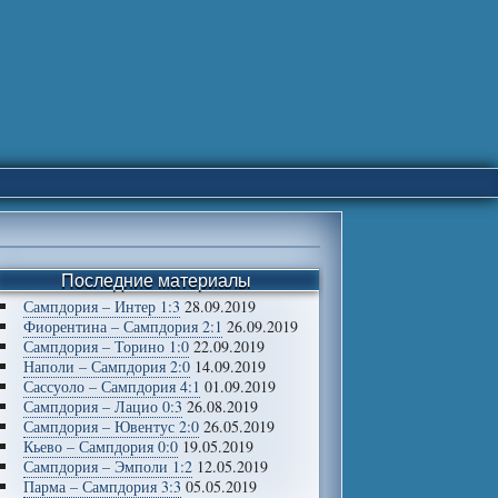
Последние материалы
Сампдория – Интер 1:3
28.09.2019
Фиорентина – Сампдория 2:1
26.09.2019
Сампдория – Торино 1:0
22.09.2019
Наполи – Сампдория 2:0
14.09.2019
Сассуоло – Сампдория 4:1
01.09.2019
Сампдория – Лацио 0:3
26.08.2019
Сампдория – Ювентус 2:0
26.05.2019
Кьево – Сампдория 0:0
19.05.2019
Сампдория – Эмполи 1:2
12.05.2019
Парма – Сампдория 3:3
05.05.2019