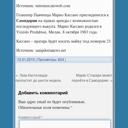
Источник: tuttomercatoweb.com
Голкипер Пьяченцы Марио Кассано присоединился к
Сампдории
на правах аренды с возможностью
последующего выкупа. Марио Кассано родился в
Vizzolo Predabissi, Милан, 8 октября 1983 года.
Кассано – вратарь будет носить майку под номером 23.
Источник: sampdorianews.net
12.01.2010
|
Просмотры: 624
|
←
Лука Кастелацци
Марко Сторари может
пропустит до шести недель
перейти в Сампдорию
→
Добавить комментарий
Ваш адрес email не будет опубликован.
*
Обязательные поля помечены
Комментарий
*