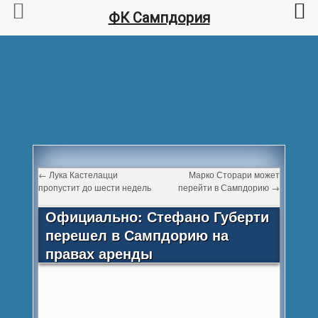
ФК Сампдория
←
Лука Кастелацци
Марко Сторари может
пропустит до шести недель
перейти в Сампдорию
→
Официально: Стефано Губерти
перешел в Сампдорию на
правах аренды