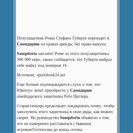
Полузащитник Ромы Стефано Губерти переходит в
Сампдорию
на правах аренды, без права выкупа.
Sampdoria
заплатит Роме за этого полузащитника
300 000 евро, также сообщается, что Губерти выбрал
себе майку под номером 18.
Источник: sportsbook24.net
Еще больше подтверждаются слухи о том, что
Сампдории
Ювентус хочет приобрести у
швейцарского защитника Рето Циглера.
Старая сеньора продолжает зондировать почву, чтобы
заполучить этого защитника в свои ряды, как можно
Sampdoria
скорее. Но руководство
объявило о том,
что не намеренно расставаться с бывшим
игрокомТоттенхэма до конца сезона.