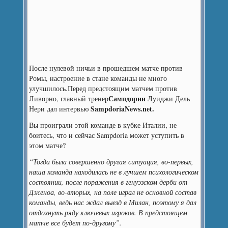
После нулевой ничьи в прошедшем матче против
Ромы, настроение в стане команды не много
улучшилось.
Перед предстоящим матчем против
Сампдории
Ливорно, главный тренер
Луиджи Дель
SampdoriaNews.net.
Нери дал интервью
Вы проиграли этой команде в кубке Италии, не
боитесь, что и сейчас Sampdoria может уступить в
этом матче?
“Тогда была совершенно другая ситуация, во-первых,
наша команда находилась не в лучшем психологическом
состоянии, после поражения в генуэзском дерби от
Дженоа, во-вторых, на поле играл не основной состав
команды, ведь нас ждал выезд в Милан, поэтому я дал
отдохнуть ряду ключевых игроков. В предстоящем
матче все будет по-другому”.