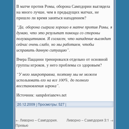
В матче против Ромы, оборона Сампдории выглядела
на много лучше, чем в предыдущих матчах, не
пришло ли время заняться нападением?
“Да, оборона сыграла хорошо в матче против Ромы, я
думаю, что это результат помощи со стороны
полузащитников. Я согласен, что нападение выглядит
сейчас очень слабо, но мы работаем, чтобы
исправить данную ситуацию”.
Вчера Паццини тренировался отдельно от основной
группы игроков, у него проблемы со здоровьем?
“У него микротравма, поэтому мы не можем
использовать его на все 100%, до полного
восстановления игрока”.
Источник: sampdorianews.net
20.12.2009
|
Просмотры: 527
|
←
Ливорно – Сампдория.
Ливорно – Сампдория 3:1
→
Превью