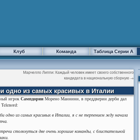
Клуб
Команда
Таблица Серии А
Марчелло Липпи: Каждый человек имеет своего собственного
кандидата в национальную сборную
→
и одно из самых красивых в Италии
Сампдории
рный игрок
Морено Маннини, в преддверии дерби дал
 Telenord:
би одно из самых красивых в Италии, я с не терпением жду начала
тча.
стречи столкнуться две очень хорошие команды, с блистательной
таки.