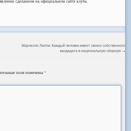
аявлении сделанном на официальном сайте клуба.
Марчелло Липпи: Каждый человек имеет своего собственного
кандидата в национальную сборную
→
*
ательные поля помечены