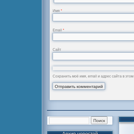
Имя
*
Email
*
Сайт
Сохранить моё имя, email и адрес сайта в эт
Архив новостей