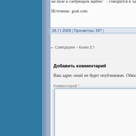
на поле в следующем матче”
– говорится в з
Источник: goal.com
26.11.2009
|
Просмотры: 597
|
←
Сампдория – Кьево 2:1
Добавить комментарий
Ваш адрес email не будет опубликован.
Обяз
Комментарий
*