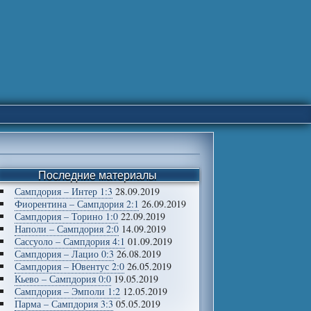
Последние материалы
Сампдория – Интер 1:3
28.09.2019
Фиорентина – Сампдория 2:1
26.09.2019
Сампдория – Торино 1:0
22.09.2019
Наполи – Сампдория 2:0
14.09.2019
Сассуоло – Сампдория 4:1
01.09.2019
Сампдория – Лацио 0:3
26.08.2019
Сампдория – Ювентус 2:0
26.05.2019
Кьево – Сампдория 0:0
19.05.2019
Сампдория – Эмполи 1:2
12.05.2019
Парма – Сампдория 3:3
05.05.2019