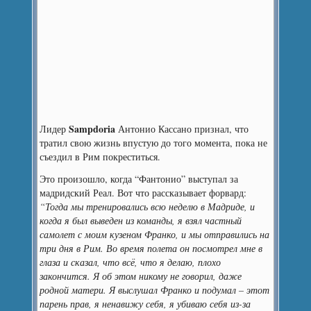
Sampdoria
Лидер
Антонио Кассано признал, что
тратил свою жизнь впустую до того момента, пока не
съездил в Рим покреститься.
Это произошло, когда “Фантонио” выступал за
мадридский Реал. Вот что рассказывает форвард:
“Тогда мы тренировались всю неделю в Мадриде, и
когда я был выведен из команды, я взял частный
самолет с моим кузеном Франко, и мы отправились на
три дня в Рим. Во время полета он посмотрел мне в
глаза и сказал, что всё, что я делаю, плохо
закончится. Я об этом никому не говорил, даже
родной матери. Я выслушал Франко и подумал – этот
парень прав, я ненавижу себя, я убиваю себя из-за