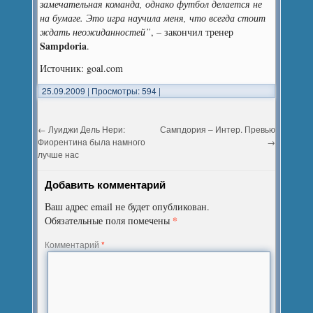
замечательная команда, однако футбол делается не
на бумаге. Это игра научила меня, что всегда стоит
ждать неожиданностей”
, – закончил тренер
Sampdoria
.
Источник: goal.com
25.09.2009
|
Просмотры: 594
|
←
Луиджи Дель Нери:
Сампдория – Интер. Превью
Фиорентина была намного
→
лучше нас
Добавить комментарий
Ваш адрес email не будет опубликован.
*
Обязательные поля помечены
Комментарий
*