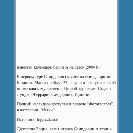
известен календарь Серии А на сезон 2009/10.
В первом туре Сампдория сыграет на выезде против
Катании. Матчи пройдут 23 августа и начнутся в 22.45
по московскому времени. Второй тур сведет Стадио
Луиджи Феррарис Самдорию с Удинезе.
Полный календарь доступен в разделе “Фотогалерея”,
в категории “Матчи”.
Источник: lega-calcio.it
Джузеппе Боццо, агент игрока Сампдории Антонио