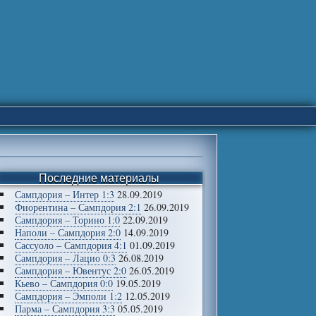
Последние материалы
Сампдория – Интер 1:3
28.09.2019
Фиорентина – Сампдория 2:1
26.09.2019
Сампдория – Торино 1:0
22.09.2019
Наполи – Сампдория 2:0
14.09.2019
Сассуоло – Сампдория 4:1
01.09.2019
Сампдория – Лацио 0:3
26.08.2019
Сампдория – Ювентус 2:0
26.05.2019
Кьево – Сампдория 0:0
19.05.2019
Сампдория – Эмполи 1:2
12.05.2019
Парма – Сампдория 3:3
05.05.2019